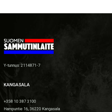
Y-tunnus: 2114871-7
KANGASALA
+358 10 387 3100
Hampuntie 16, 36220 Kangasala