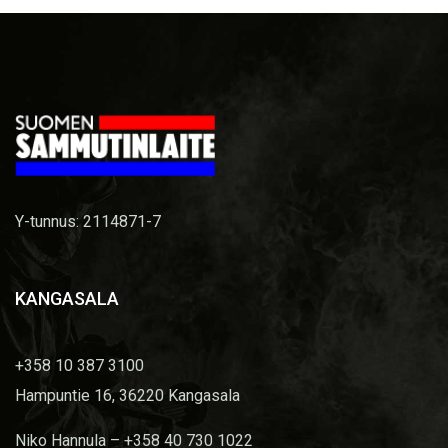
Y-tunnus: 2114871-7
KANGASALA
+358 10 387 3100
Hampuntie 16, 36220 Kangasala
Niko Hannula – +358 40 730 1022