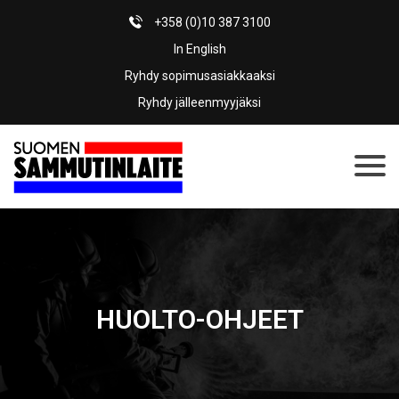
+358 (0)10 387 3100
In English
Ryhdy sopimusasiakkaaksi
Ryhdy jälleenmyyjäksi
HUOLTO-OHJEET