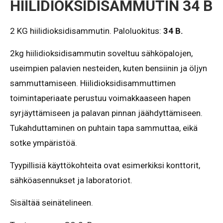
HIILIDIOKSIDISAMMUTIN 34 B
2 KG hiilidioksidisammutin. Paloluokitus:
34 B.
2kg hiilidioksidisammutin soveltuu sähköpalojen,
useimpien palavien nesteiden, kuten bensiinin ja öljyn
sammuttamiseen. Hiilidioksidisammuttimen
toimintaperiaate perustuu voimakkaaseen hapen
syrjäyttämiseen ja palavan pinnan jäähdyttämiseen.
Tukahduttaminen on puhtain tapa sammuttaa, eikä
sotke ympäristöä.
Tyypillisiä käyttökohteita ovat esimerkiksi konttorit,
sähköasennukset ja laboratoriot.
Sisältää seinätelineen.