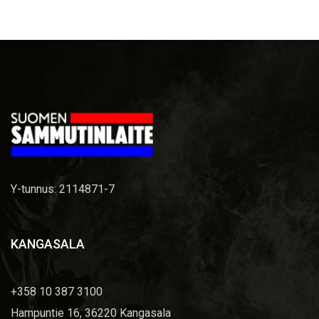
Y-tunnus: 2114871-7
KANGASALA
+358 10 387 3100
Hampuntie 16, 36220 Kangasala