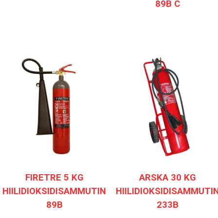
89B C
FIRETRE 5 KG
ARSKA 30 KG
HIILIDIOKSIDISAMMUTIN
HIILIDIOKSIDISAMMUTI
89B
233B