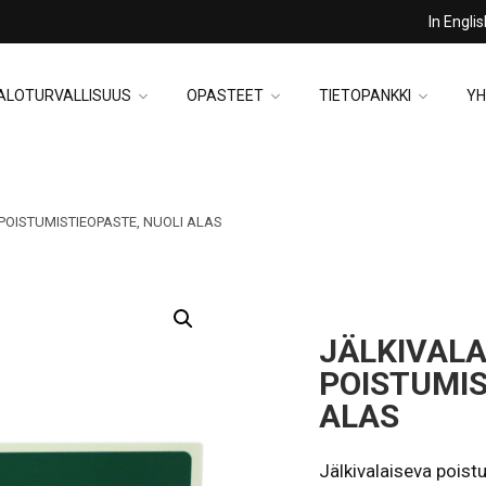
In Engli
ALOTURVALLISUUS
OPASTEET
TIETOPANKKI
YH
POISTUMISTIEOPASTE, NUOLI ALAS
JÄLKIVALA
POISTUMIS
ALAS
Jälkivalaiseva poist