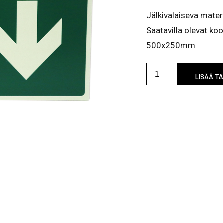
Jälkivalaiseva materi
Saatavilla olevat 
500x250mm
LISÄÄ T