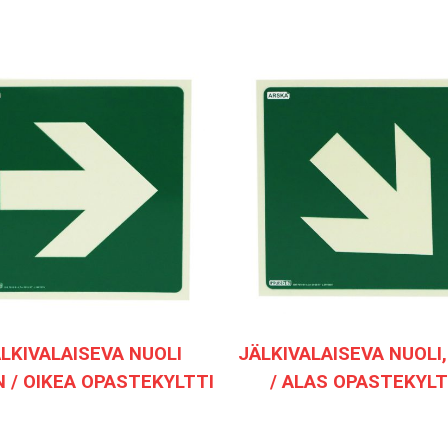
LKIVALAISEVA NUOLI
JÄLKIVALAISEVA NUOLI,
 / OIKEA OPASTEKYLTTI
/ ALAS OPASTEKYLT