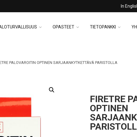
In Engli
ALOTURVALLISUUS
OPASTEET
TIETOPANKKI
YH
ETRE PALOVAROITIN OPTINEN SARJAANKYTKETTÄVÄ PARISTOLLA
FIRETRE P
OPTINEN
SARJAANK
PARISTOL