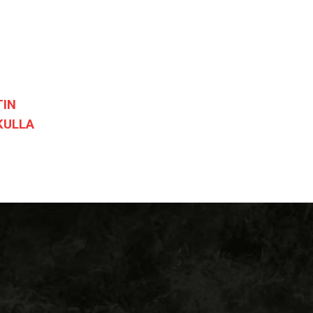
TIN
KULLA