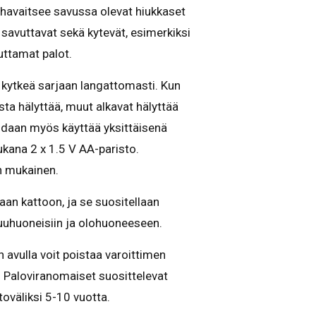
 havaitsee savussa olevat hiukkaset
 savuttavat sekä kytevät, esimerkiksi
uttamat palot.
 kytkeä sarjaan langattomasti. Kun
sta hälyttää, muut alkavat hälyttää
idaan myös käyttää yksittäisenä
kana 2 x 1.5 V AA-paristo.
 mukainen.
aan kattoon, ja se suositellaan
uhuoneisiin ja olohuoneeseen.
avulla voit poistaa varoittimen
i. Paloviranomaiset suosittelevat
toväliksi 5-10 vuotta.