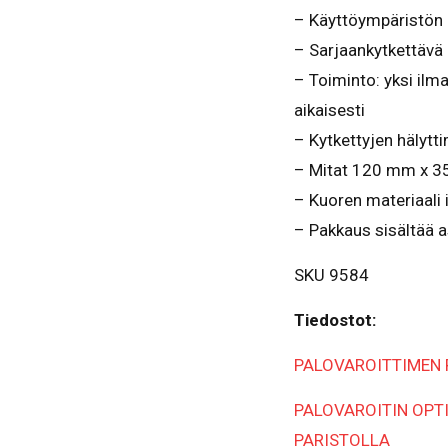
– Käyttöympäristön
– Sarjaankytkettävä
– Toiminto: yksi ilma
aikaisesti
– Kytkettyjen hälyt
– Mitat 120 mm x 
– Kuoren materiaali
– Pakkaus sisältää a
SKU 9584
Tiedostot:
PALOVAROITTIMEN 
PALOVAROITIN OPT
PARISTOLLA