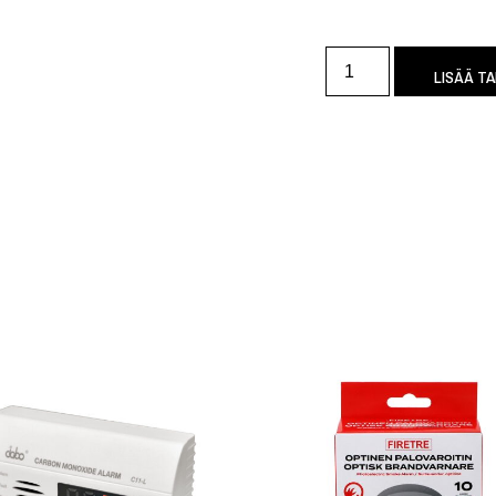
LISÄÄ T