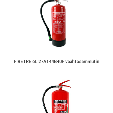
FIRETRE 6L 27A144B40F vaahtosammutin