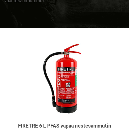
vaahtosammuttimet
FIRETRE 6 L PFAS vapaa nestesammutin