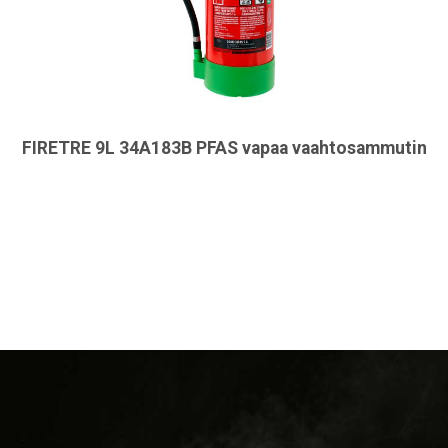
FIRETRE 9L 34A183B PFAS vapaa vaahtosammutin