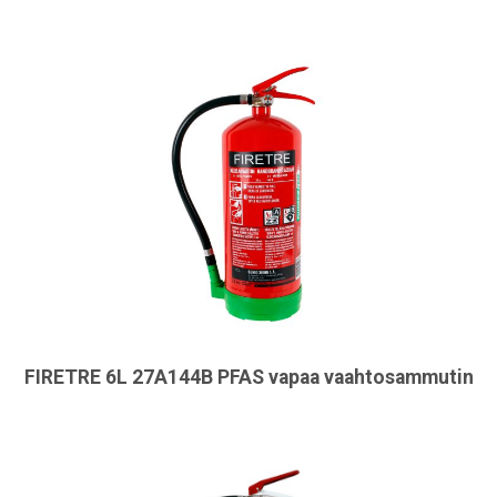
FIRETRE 6L 27A144B PFAS vapaa vaahtosammutin