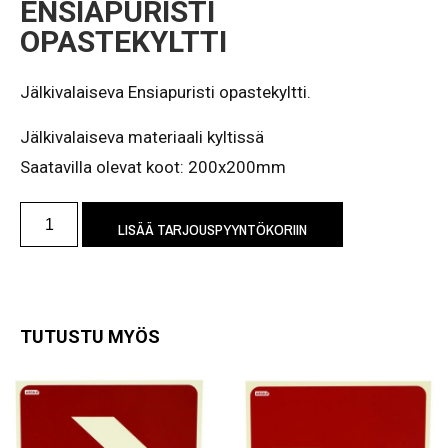
ENSIAPURISTI
OPASTEKYLTTI
Jälkivalaiseva Ensiapuristi opastekyltti.
Jälkivalaiseva materiaali kyltissä
Saatavilla olevat koot: 200x200mm
LISÄÄ TARJOUSPYYNTÖKORIIN
TUTUSTU MYÖS