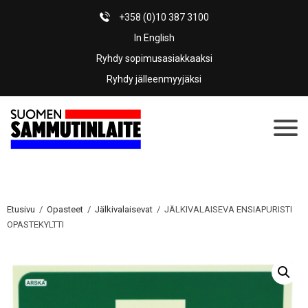
+358 (0)10 387 3100
In English
Ryhdy sopimusasiakkaaksi
Ryhdy jälleenmyyjäksi
Etusivu
/
Opasteet
/
Jälkivalaisevat
/ JÄLKIVALAISEVA ENSIAPURISTI
OPASTEKYLTTI